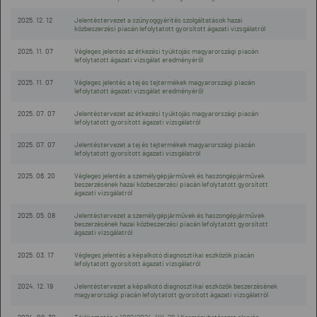
2025. 12. 12
Jelentéstervezet a szúnyoggyérítés szolgáltatások hazai
közbeszerzési piacán lefolytatott gyorsított ágazati vizsgálatról
2025. 11. 07
Végleges jelentés az étkezési tyúktojás magyarországi piacán
lefolytatott ágazati vizsgálat eredményéről
2025. 11. 07
Végleges jelentés a tej és tejtermékek magyarországi piacán
lefolytatott ágazati vizsgálat eredményéről
2025. 07. 07
Jelentéstervezet az étkezési tyúktojás magyarországi piacán
lefolytatott gyorsított ágazati vizsgálatról
2025. 07. 07
Jelentéstervezet a tej és tejtermékek magyarországi piacán
lefolytatott gyorsított ágazati vizsgálatról
2025. 06. 20
Végleges jelentés a személygépjárművek és haszongépjárművek
beszerzésének hazai közbeszerzési piacán lefolytatott gyorsított
ágazati vizsgálatról
2025. 05. 08
Jelentéstervezet a személygépjárművek és haszongépjárművek
beszerzésének hazai közbeszerzési piacán lefolytatott gyorsított
ágazati vizsgálatról
2025. 03. 17
Végleges jelentés a képalkotó diagnosztikai eszközök piacán
lefolytatott gyorsított ágazati vizsgálatról
2024. 12. 19
Jelentéstervezet a képalkotó diagnosztikai eszközök beszerzésének
magyarországi piacán lefolytatott gyorsított ágazati vizsgálatról