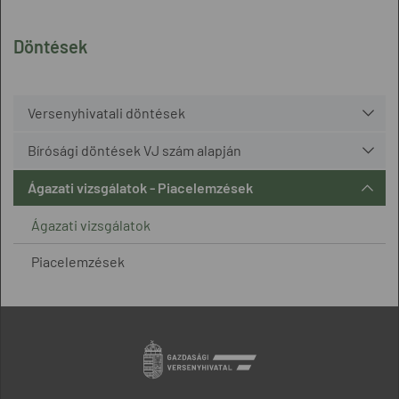
Döntések
Versenyhivatali döntések
Bírósági döntések VJ szám alapján
Ágazati vizsgálatok - Piacelemzések
Ágazati vizsgálatok
Piacelemzések