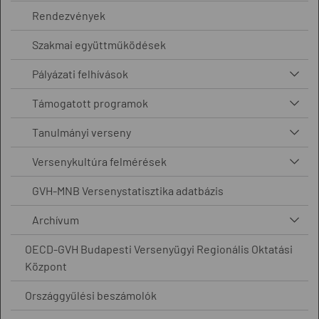
Rendezvények
Szakmai együttműködések
Pályázati felhívások
Támogatott programok
Tanulmányi verseny
Versenykultúra felmérések
GVH-MNB Versenystatisztika adatbázis
Archívum
OECD-GVH Budapesti Versenyügyi Regionális Oktatási
Központ
Országgyűlési beszámolók