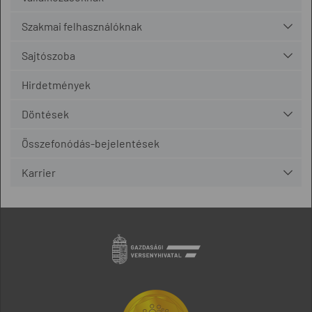
Szakmai felhasználóknak
Sajtószoba
Hirdetmények
Döntések
Összefonódás-bejelentések
Karrier