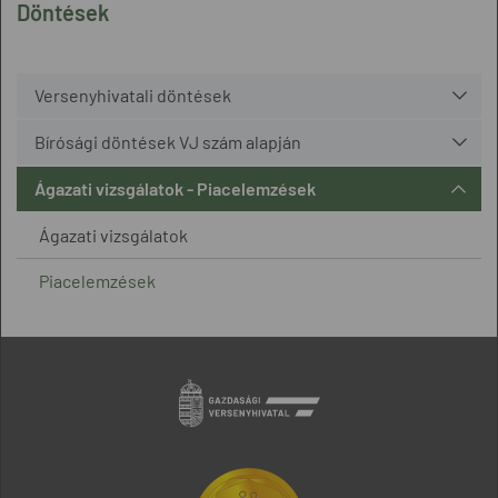
Döntések
Versenyhivatali döntések
Bírósági döntések VJ szám alapján
Ágazati vizsgálatok - Piacelemzések
Ágazati vizsgálatok
Piacelemzések