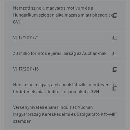
Nemzeti színek, magyaros motívum és a
Hungarikum szlogen alkalmazása miatt bírságolt a
GVH
Vj-17/2011/71
30 millió forintos eljárási bírság az Auchan-nak
Vj-17/2011/16
Nem mind magyar, ami annak látszik - megtévesztő
hirdetések miatt indított eljárásokat a GVH
Versenyhivatali eljárás indult az Auchan
Magyarország Kereskedelmi és Szolgáltató Kft-vel
szemben