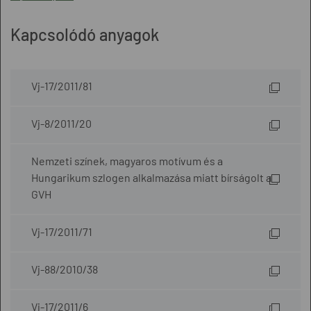
Kapcsolódó anyagok
Vj-17/2011/81
Vj-8/2011/20
Nemzeti színek, magyaros motívum és a
Hungarikum szlogen alkalmazása miatt bírságolt a
GVH
Vj-17/2011/71
Vj-88/2010/38
Vj-17/2011/6