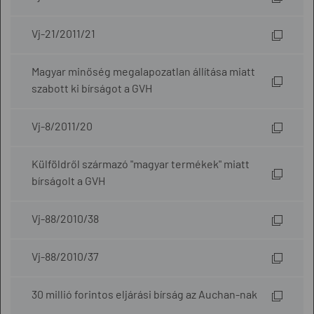
Vj-21/2011/21
Magyar minőség megalapozatlan állítása miatt
szabott ki bírságot a GVH
Vj-8/2011/20
Külföldről származó "magyar termékek" miatt
bírságolt a GVH
Vj-88/2010/38
Vj-88/2010/37
30 millió forintos eljárási bírság az Auchan-nak