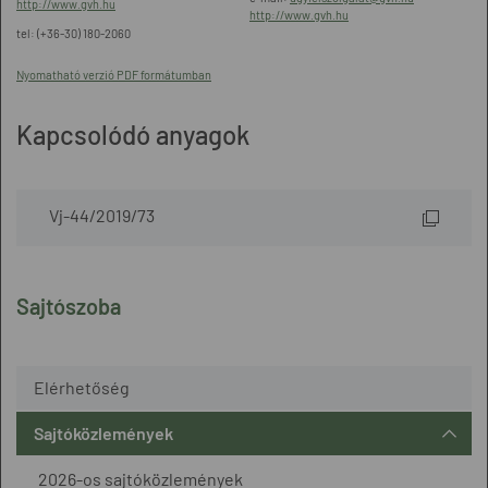
http://www.gvh.hu
http://www.gvh.hu
tel: (+36-30) 180-2060
Nyomatható verzió PDF formátumban
Kapcsolódó anyagok
Vj-44/2019/73
Sajtószoba
Elérhetőség
Sajtóközlemények
2026-os sajtóközlemények