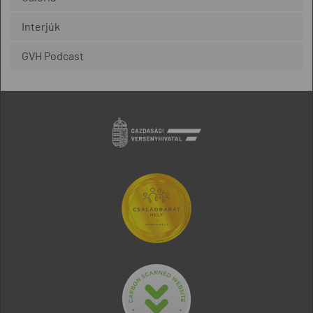
Interjúk
GVH Podcast