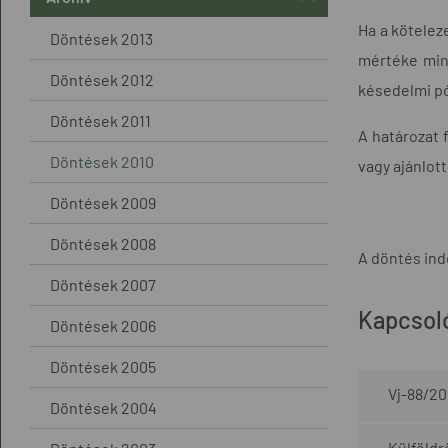
Ha a kötelez
Döntések 2013
mértéke mind
Döntések 2012
késedelmi pó
Döntések 2011
A határozat 
Döntések 2010
vagy ajánlot
Döntések 2009
Döntések 2008
A döntés ind
Döntések 2007
Kapcsol
Döntések 2006
Döntések 2005
Vj-88/20
Döntések 2004
Külföldr