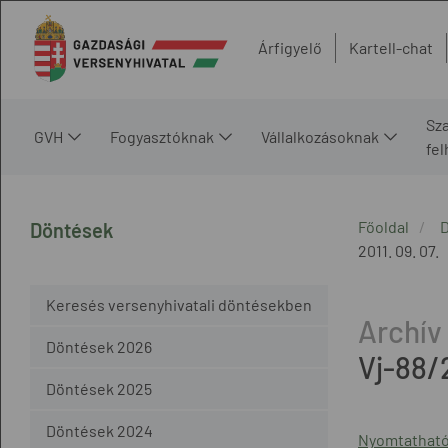
Árfigyelő
Kartell-chat
Sz
GVH
Fogyasztóknak
Vállalkozásoknak
fe
Főoldal
Döntések
2011. 09. 07.
Keresés versenyhivatali döntésekben
Döntések 2026
Vj-88/
Döntések 2025
Döntések 2024
Nyomtatható