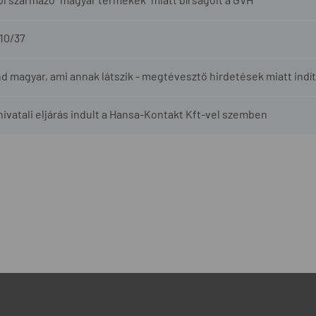
10/37
 magyar, ami annak látszik - megtévesztő hirdetések miatt indít
ivatali eljárás indult a Hansa-Kontakt Kft-vel szemben