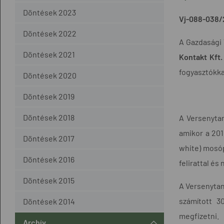
Döntések 2023
Vj-088-038/
Döntések 2022
A Gazdasági 
Döntések 2021
Kontakt Kft.
fogyasztókka
Döntések 2020
Döntések 2019
Döntések 2018
A Versenytan
amikor a 201
Döntések 2017
white) mosóp
Döntések 2016
felirattal é
Döntések 2015
A Versenytan
számított 3
Döntések 2014
megfizetni.
Archív