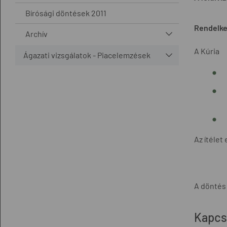
Bírósági döntések 2011
Rendelke
Archív
A Kúria
Ágazati vizsgálatok - Piacelemzések
Az ítélet
A döntés
Kapcs