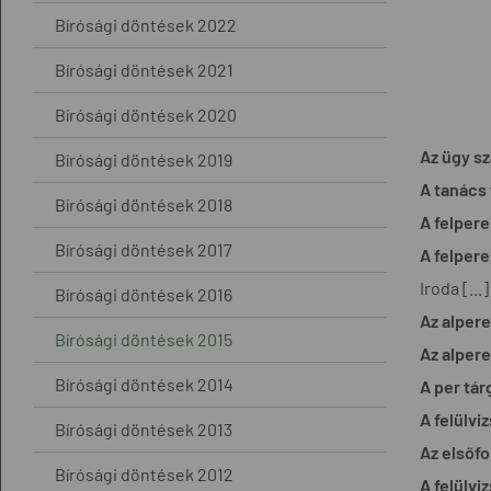
Bírósági döntések 2022
Bírósági döntések 2021
Bírósági döntések 2020
Az ügy s
Bírósági döntések 2019
A tanács 
Bírósági döntések 2018
A felpere
Bírósági döntések 2017
A felpere
Iroda [..
Bírósági döntések 2016
Az alpere
Bírósági döntések 2015
Az alpere
Bírósági döntések 2014
A per tár
A felülvi
Bírósági döntések 2013
Az elsőf
Bírósági döntések 2012
A felülvi