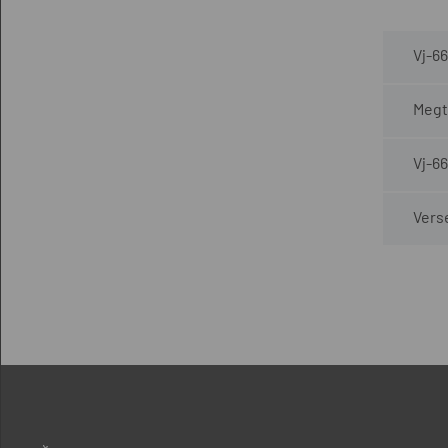
Vj-6
Megt
Vj-6
Vers