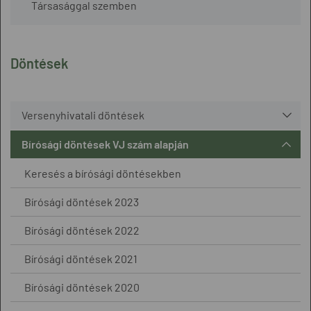
Társasággal szemben
Döntések
Versenyhivatali döntések
Bírósági döntések VJ szám alapján
Keresés a bírósági döntésekben
Bírósági döntések 2023
Bírósági döntések 2022
Bírósági döntések 2021
Bírósági döntések 2020