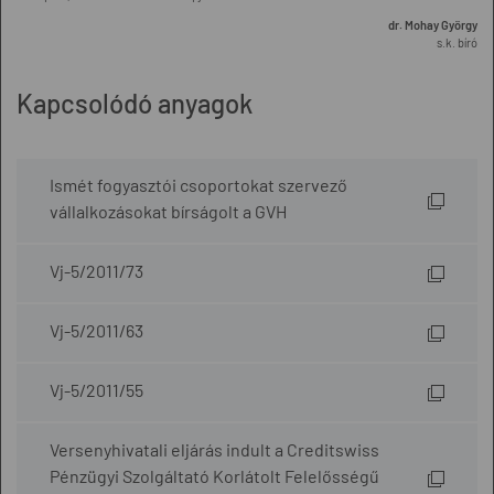
dr. Mohay György
s.k. bíró
Kapcsolódó anyagok
Ismét fogyasztói csoportokat szervező
vállalkozásokat bírságolt a GVH
Vj-5/2011/73
Vj-5/2011/63
Vj-5/2011/55
Versenyhivatali eljárás indult a Creditswiss
Pénzügyi Szolgáltató Korlátolt Felelősségű