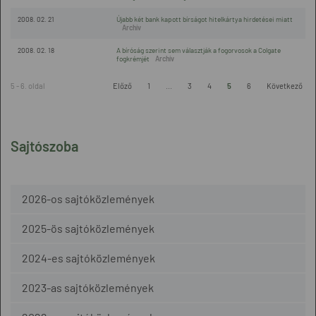
2008. 02. 21
Újabb két bank kapott bírságot hitelkártya hirdetései miatt
2008. 02. 18
A bíróság szerint sem választják a fogorvosok a Colgate
fogkrémjét
5 - 6. oldal
Előző
1
...
3
4
5
6
Következő
Sajtószoba
2026-os sajtóközlemények
2025-ös sajtóközlemények
2024-es sajtóközlemények
2023-as sajtóközlemények