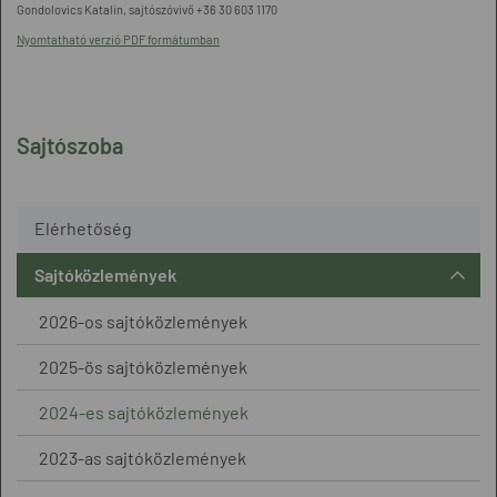
Gondolovics Katalin, sajtószóvivő +36 30 603 1170
Nyomtatható verzió PDF formátumban
Sajtószoba
Elérhetőség
Sajtóközlemények
2026-os sajtóközlemények
2025-ös sajtóközlemények
2024-es sajtóközlemények
2023-as sajtóközlemények