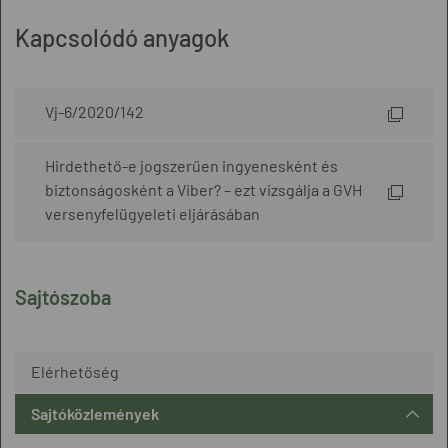
Kapcsolódó anyagok
Vj-6/2020/142
Hirdethető-e jogszerűen ingyenesként és
biztonságosként a Viber? – ezt vizsgálja a GVH
versenyfelügyeleti eljárásában
Sajtószoba
Elérhetőség
Sajtóközlemények