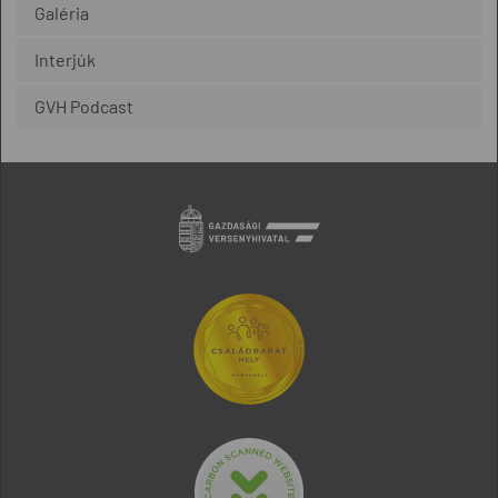
Galéria
Interjúk
GVH Podcast