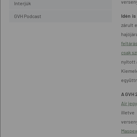
verseny
Interjúk
Idén is
GVH Podcast
zárult 
hajójár
feltárá
csak sz
nyitott
Kiemel
együttm
A GVH 2
Air jeg
illetv
versen
Maspex