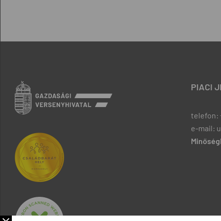
PIACI 
telefon: 
e-mail: 
Minőségb