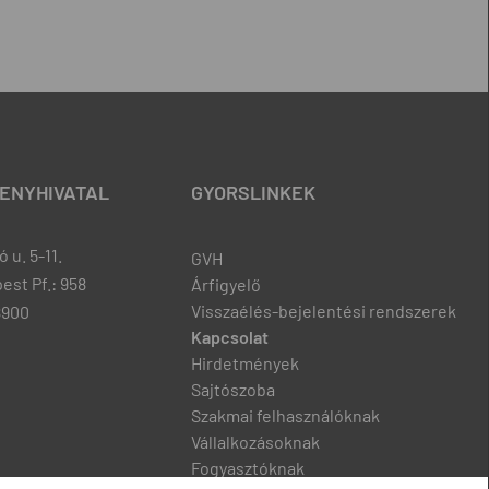
ENYHIVATAL
GYORSLINKEK
 u. 5-11.
GVH
est Pf.: 958
Árfigyelő
Visszaélés-bejelentési rendszerek
8900
Kapcsolat
Hirdetmények
Sajtószoba
Szakmai felhasználóknak
Vállalkozásoknak
Fogyasztóknak