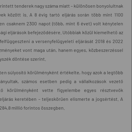
 érintett tenderek nagy száma miatt – különösen bonyolultnak
k között is. A 8 évig tartó eljárás során több mint 1100
en csaknem 2300 napot (több, mint 6 évet) volt kénytelen
sági eljárások befejeződésére. Utóbbiak közül kiemelhető az
felfüggeszteni a versenyfelügyeleti eljárását 2018 és 2022
kezményeket vont maga után, hanem egyes, közbeszerzéssel
yszék döntése szerint.
en súlyosító körülményként értékelte, hogy azok a legtöbb
irányultak, számos esetben pedig a vállalkozások vezető
ítő körülményként vette figyelembe egyes résztvevők
eljárás keretében – teljeskörűen elismerte a jogsértést. A
284,8 millió forintos összegben.