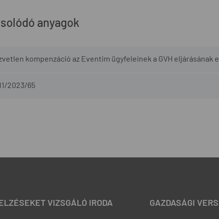
solódó anyagok
zvetlen kompenzáció az Eventim ügyfeleinek a GVH eljárásának
11/2023/65
JELZÉSEKET VIZSGÁLÓ IRODA
GAZDASÁGI VERS