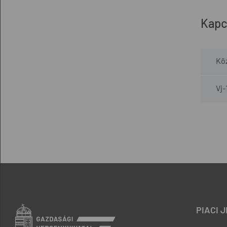
Kapc
Kö
Vj-
PIACI 