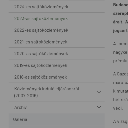
Budape
2024-es sajtóközlemények
szerepl
2023-as sajtóközlemények
árait. 
2022-es sajtóközlemények
jogsért
2021-es sajtóközlemények
A nemz
nagyke
2020-as sajtóközlemények
prémiu
2019-es sajtóközlemények
A Gazda
2018-as sajtóközlemények
mára a
Közlemények induló eljárásokról
kimutat
(2007-2016)
hét szá
Archív
védi.
Galéria
A vizsg