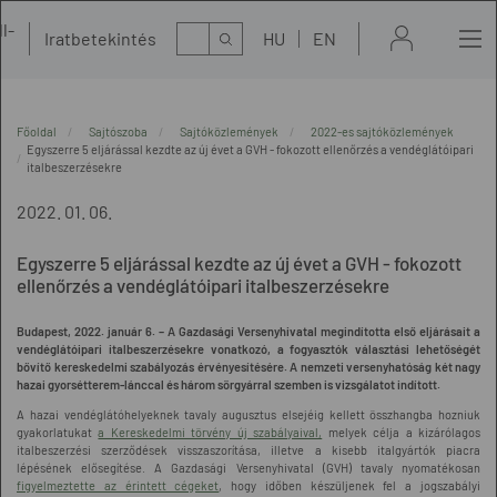
l-
Kereső
Iratbetekintés
HU
EN
t
Főoldal
Sajtószoba
Sajtóközlemények
2022-es sajtóközlemények
Egyszerre 5 eljárással kezdte az új évet a GVH - fokozott ellenőrzés a vendéglátóipari
italbeszerzésekre
2022. 01. 06.
Egyszerre 5 eljárással kezdte az új évet a GVH - fokozott
ellenőrzés a vendéglátóipari italbeszerzésekre
Budapest, 2022. január 6. – A Gazdasági Versenyhivatal megindította első eljárásait a
vendéglátóipari italbeszerzésekre vonatkozó, a fogyasztók választási lehetőségét
bővítő kereskedelmi szabályozás érvényesítésére. A nemzeti versenyhatóság két nagy
hazai gyorsétterem-lánccal és három sörgyárral szemben is vizsgálatot indított.
A hazai vendéglátóhelyeknek tavaly augusztus elsejéig kellett összhangba hozniuk
gyakorlatukat
a Kereskedelmi törvény új szabályaival,
melyek célja a kizárólagos
italbeszerzési szerződések visszaszorítása, illetve a kisebb italgyártók piacra
lépésének elősegítése. A Gazdasági Versenyhivatal (GVH) tavaly nyomatékosan
figyelmeztette az érintett cégeket
, hogy időben készüljenek fel a jogszabályi