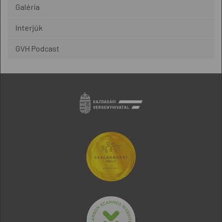
Galéria
Interjúk
GVH Podcast