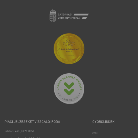
PIACI JELZÉSEKET VIZSGÁLÓ IRODA
GYORSLINKEK
telefon: +36 (1) 472-8851
GVH