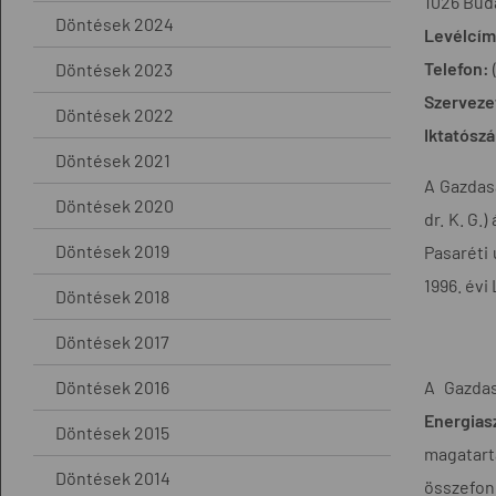
1026 Buda
Döntések 2024
Levélcím
Telefon:
Döntések 2023
Szerveze
Döntések 2022
Iktatósz
Döntések 2021
A Gazdasá
Döntések 2020
dr. K. G.)
Döntések 2019
Pasaréti 
1996. évi
Döntések 2018
Döntések 2017
Döntések 2016
A Gazdas
Energiasz
Döntések 2015
magatartá
Döntések 2014
összefonó