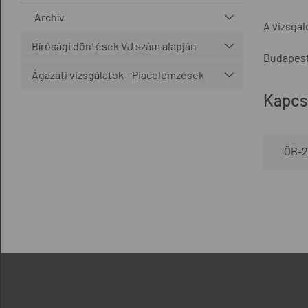
Archív
A vizsgá
Bírósági döntések VJ szám alapján
Budapest,
Ágazati vizsgálatok - Piacelemzések
Kapcs
ÖB-2