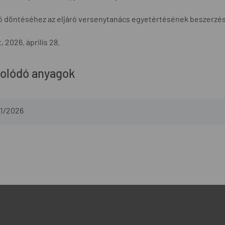
ló döntéséhez az eljáró versenytanács egyetértésének beszerzé
 2026. április 28.
olódó anyagok
1/2026