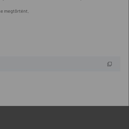
se megtörtént.