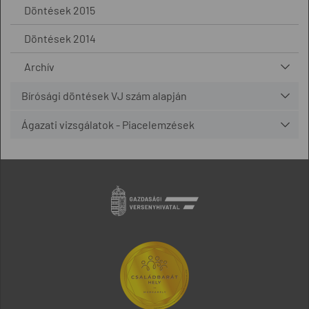
Döntések 2015
Döntések 2014
Archív
Bírósági döntések VJ szám alapján
Ágazati vizsgálatok - Piacelemzések