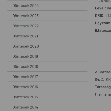
1026 Buda
Döntések 2024
Levélcím
KRID:
21
Döntések 2023
Ügyszám
Döntések 2022
Iktatósz
Döntések 2021
Döntések 2020
Döntések 2019
Döntések 2018
A Gazdasá
Döntések 2017
84/C, KR
Döntések 2016
Társaság
tilalmána
Döntések 2015
Döntések 2014