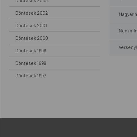
Döntések 2003
Döntések 2002
Magyar m
Döntések 2001
Nem mind
Döntések 2000
Versenyh
Döntések 1999
Döntések 1998
Döntések 1997