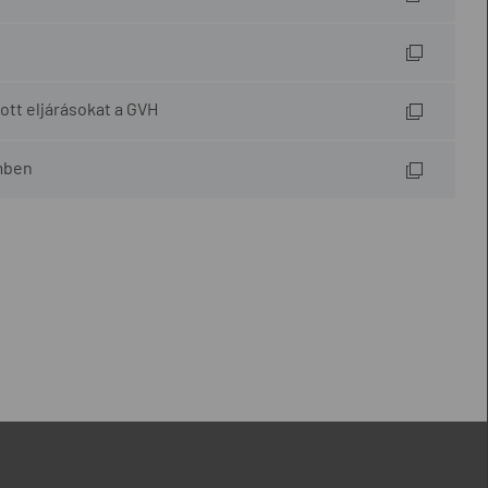
ott eljárásokat a GVH
emben