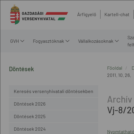
Árfigyelő
Kartell-chat
Sz
GVH
Fogyasztóknak
Vállalkozásoknak
fe
Főoldal
Döntések
2011. 10. 26.
Keresés versenyhivatali döntésekben
Döntések 2026
Vj-8/2
Döntések 2025
Döntések 2024
Nyomtatható