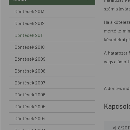
számla javár
Döntések 2013
Ha a kötelez
Döntések 2012
mértéke mind
Döntések 2011
késedelmi pó
Döntések 2010
A határozat 
Döntések 2009
vagy ajánlot
Döntések 2008
Döntések 2007
A döntés ind
Döntések 2006
Kapcsol
Döntések 2005
Döntések 2004
Vj-8/201