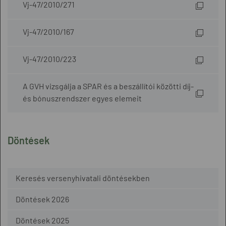
Vj-47/2010/271
Vj-47/2010/167
Vj-47/2010/223
A GVH vizsgálja a SPAR és a beszállítói közötti díj-
és bónuszrendszer egyes elemeit
Döntések
Keresés versenyhivatali döntésekben
Döntések 2026
Döntések 2025