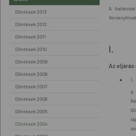
A határozat
Döntések 2013
Versenyhivata
Döntések 2012
Döntések 2011
I.
Döntések 2010
Döntések 2009
Az eljárás
Döntések 2008
1.
Döntések 2007
A 
Döntések 2006
Ré
50
Döntések 2005
tá
Döntések 2004
sz