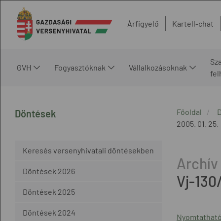
Árfigyelő
Kartell-chat
Sz
GVH
Fogyasztóknak
Vállalkozásoknak
fe
Főoldal
Döntések
2005. 01. 25.
Keresés versenyhivatali döntésekben
Döntések 2026
Vj-130
Döntések 2025
Döntések 2024
Nyomtatható