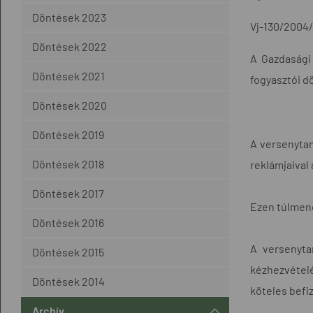
Döntések 2023
Vj-130/2004
Döntések 2022
A Gazdasági
Döntések 2021
fogyasztói d
Döntések 2020
Döntések 2019
A versenytan
Döntések 2018
reklámjaival
Döntések 2017
Ezen túlmenő
Döntések 2016
A versenyta
Döntések 2015
kézhezvétel
Döntések 2014
köteles befiz
Archív