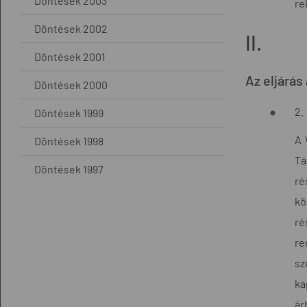
Döntések 2003
re
Döntések 2002
II.
Döntések 2001
Az eljárás
Döntések 2000
2.
Döntések 1999
A 
Döntések 1998
Tá
Döntések 1997
ré
kö
ré
re
sz
ka
ár