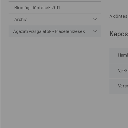
Bírósági döntések 2011
A döntés
Archív
Ágazati vizsgálatok - Piacelemzések
Kapcs
Hamis
Vj-8
Vers