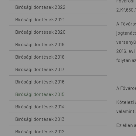
Fővárosi
Bírósági döntések 2022
2.Kf.650.
Bírósági döntések 2021
A Főváros
Bírósági döntések 2020
jogtanács
versenyü
Bírósági döntések 2019
2016. évi
Bírósági döntések 2018
folytán a
Bírósági döntések 2017
Bírósági döntések 2016
A Főváros
Bírósági döntések 2015
Kötelezi 
Bírósági döntések 2014
valamint 
Bírósági döntések 2013
Ez ellen 
Bírósági döntések 2012