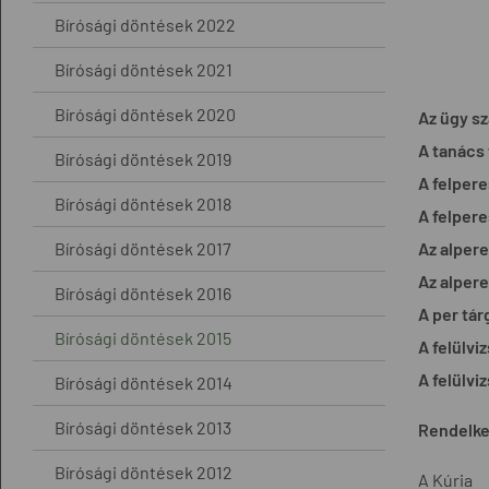
Bírósági döntések 2022
Bírósági döntések 2021
Bírósági döntések 2020
Az ügy s
A tanács 
Bírósági döntések 2019
A felpere
Bírósági döntések 2018
A felpere
Bírósági döntések 2017
Az alpere
Az alpere
Bírósági döntések 2016
A per tár
Bírósági döntések 2015
A felülvi
A felülvi
Bírósági döntések 2014
Bírósági döntések 2013
Rendelke
Bírósági döntések 2012
A Kúria