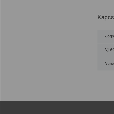
Kapcs
Jogs
Vj-6
Vers