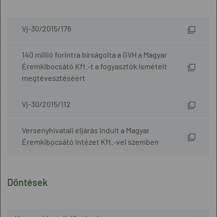
Vj-30/2015/176
140 millió forintra bírságolta a GVH a Magyar
Éremkibocsátó Kft.-t a fogyasztók ismételt
megtévesztéséért
Vj-30/2015/112
Versenyhivatali eljárás indult a Magyar
Éremkibocsátó Intézet Kft.-vel szemben
Döntések