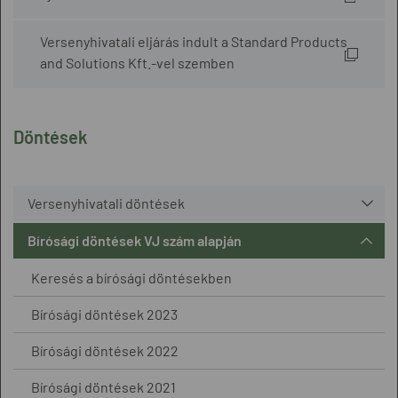
Versenyhivatali eljárás indult a Standard Products
and Solutions Kft.-vel szemben
Döntések
Versenyhivatali döntések
Bírósági döntések VJ szám alapján
Keresés a bírósági döntésekben
Bírósági döntések 2023
Bírósági döntések 2022
Bírósági döntések 2021