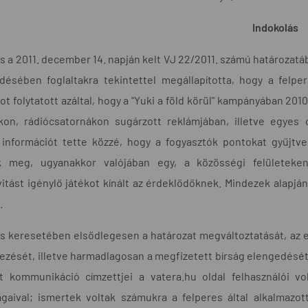
Indokolás
s a 2011. december 14. napján kelt VJ 22/2011. számú határozatába
zdésében foglaltakra tekintettel megállapította, hogy a felp
ot folytatott azáltal, hogy a "Yuki a föld körül" kampányában 20
kon, rádiócsatornákon sugárzott reklámjában, illetve egye
 információt tette közzé, hogy a fogyasztók pontokat gyűjtv
 meg, ugyanakkor valójában egy, a közösségi felületeken (
vitást igénylő játékot kínált az érdeklődőknek. Mindezek alapján
.
es keresetében elsődlegesen a határozat megváltoztatását, az 
yezését, illetve harmadlagosan a megfizetett bírság elengedését 
lt kommunikáció címzettjei a vatera.hu oldal felhasználói v
ágaival; ismertek voltak számukra a felperes által alkalmazo