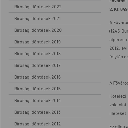
Fővárosi
Bírósági döntések 2022
2. Kf. 64
Bírósági döntések 2021
A Főváros
Bírósági döntések 2020
(1245 Bud
alperes e
Bírósági döntések 2019
2012. évi
Bírósági döntések 2018
folytán a
Bírósági döntések 2017
Bírósági döntések 2016
A Főváros
Bírósági döntések 2015
Kötelezi
Bírósági döntések 2014
valamint 
Bírósági döntések 2013
illetéket.
Bírósági döntések 2012
Ez ellen 