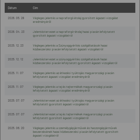
Dátum
Cím
2026. 05. 28
Végleges jelentés a napraforgó étolaj gyorsított ágazati vizsgálat
eredményéről
2026. 04. 23
Jelentéstervezet a napraforgó-étolaj hazai piacán lefolytatott
gyorsított ágazati vizsgálatról
2025. 12. 23
Végleges jelentés a Szúnyoggyérítés szolgáltatások hazai
közbeszerzési piacán lefolytatott ágazati vizsgálatról
2025. 12. 12
Jelentéstervezet a szúnyoggyérítés szolgáltatások hazai
közbeszerzési piacán lefolytatott gyorsított ágazati vizsgálatról
2025. 11. 07
Végleges jelentés az étkezési tyúktojás magyarországi piacán
lefolytatott ágazati vizsgálat eredményéről
2025. 11. 07
Végleges jelentés a tej és tejtermékek magyarországi piacán
lefolytatott ágazati vizsgálat eredményéről
2025. 07. 07
Jelentéstervezet az étkezési tyúktojás magyarországi piacán
lefolytatott gyorsított ágazati vizsgálatról
2025. 07. 07
Jelentéstervezet a tej és tejtermékek magyarországi piacán
lefolytatott gyorsított ágazati vizsgálatról
2025. 06. 20
Végleges jelentés a személygépjárművek és haszongépjárművek
beszerzésének hazai közbeszerzési piacán lefolytatott gyorsított
ágazati vizsgálatról