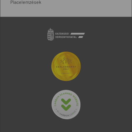
Piacelemzések