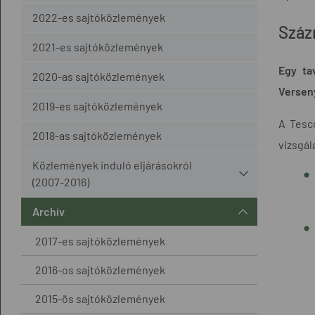
2022-es sajtóközlemények
Száz
2021-es sajtóközlemények
Egy ta
2020-as sajtóközlemények
Verseny
2019-es sajtóközlemények
A Tesco
2018-as sajtóközlemények
vizsgál
Közlemények induló eljárásokról
(2007-2016)
Archív
2017-es sajtóközlemények
2016-os sajtóközlemények
2015-ös sajtóközlemények