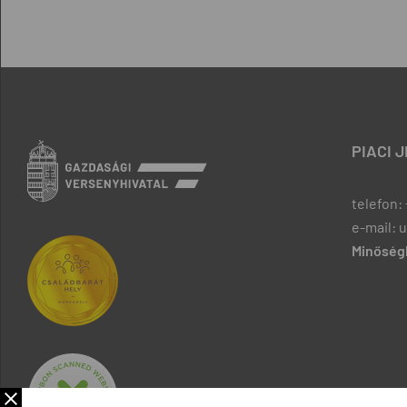
PIACI 
telefon: 
e-mail: 
Minőségb