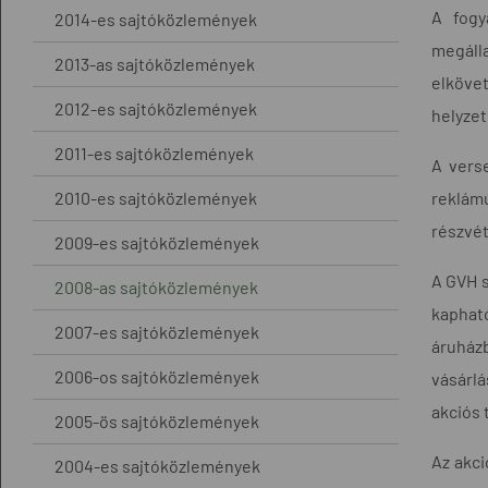
A fogy
2014-es sajtóközlemények
megáll
2013-as sajtóközlemények
elkövet
2012-es sajtóközlemények
helyzet
2011-es sajtóközlemények
A verse
2010-es sajtóközlemények
reklámú
részvét
2009-es sajtóközlemények
A GVH s
2008-as sajtóközlemények
kaphat
2007-es sajtóközlemények
áruházb
2006-os sajtóközlemények
vásárl
akciós 
2005-ös sajtóközlemények
Az akci
2004-es sajtóközlemények