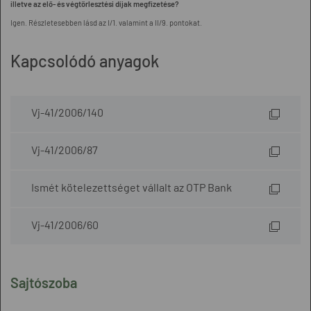
illetve az elő- és végtörlesztési díjak megfizetése?
Igen. Részletesebben lásd az I/1. valamint a II/9. pontokat.
Kapcsolódó anyagok
Vj-41/2006/140
Vj-41/2006/87
Ismét kötelezettséget vállalt az OTP Bank
Vj-41/2006/60
Sajtószoba