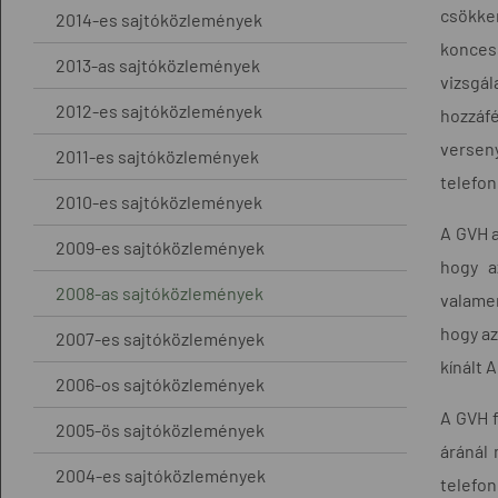
csökken
2014-es sajtóközlemények
koncess
2013-as sajtóközlemények
vizsgál
2012-es sajtóközlemények
hozzáfé
verseny
2011-es sajtóközlemények
telefon
2010-es sajtóközlemények
A GVH a
2009-es sajtóközlemények
hogy a
2008-as sajtóközlemények
valamen
hogy az
2007-es sajtóközlemények
kínált 
2006-os sajtóközlemények
A GVH f
2005-ös sajtóközlemények
áránál
2004-es sajtóközlemények
telefon