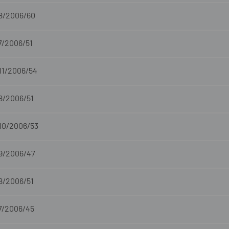
-8/2006/60
7/2006/51
11/2006/54
8/2006/51
-10/2006/53
-9/2006/47
8/2006/51
-7/2006/45