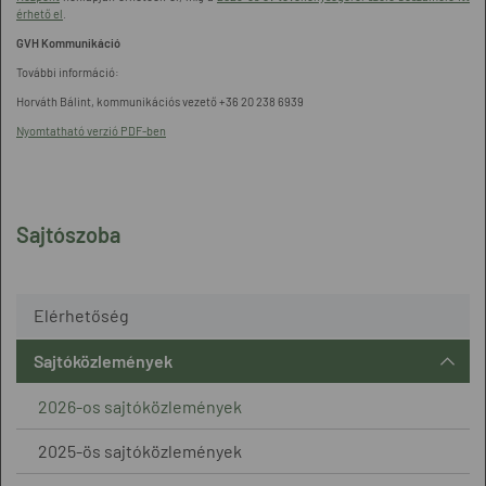
érhető el
.
GVH Kommunikáció
További információ:
Horváth Bálint, kommunikációs vezető +36 20 238 6939
Nyomtatható verzió PDF-ben
Sajtószoba
Elérhetőség
Sajtóközlemények
2026-os sajtóközlemények
2025-ös sajtóközlemények