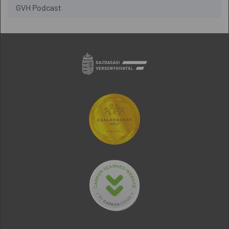
GVH Podcast