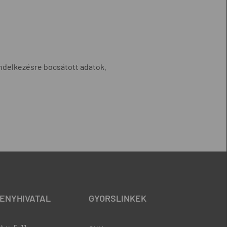
ndelkezésre bocsátott adatok.
ENYHIVATAL
GYORSLINKEK