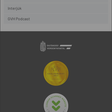
Interjúk
GVH Podcast