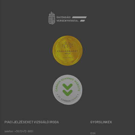
PIACI JELZÉSEKET VIZSGÁLÓ IRODA
GYORSLINKEK
telefon: +36 (1) 472-8851
GVH