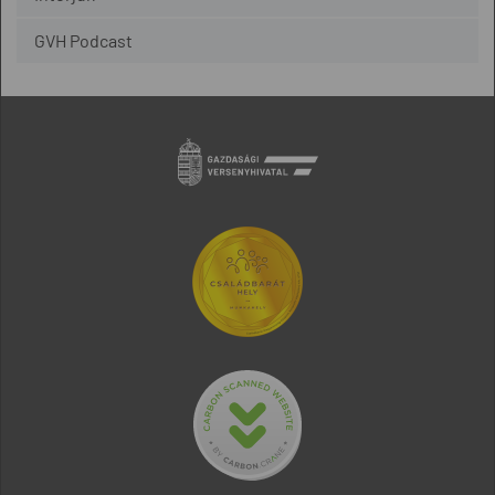
GVH Podcast