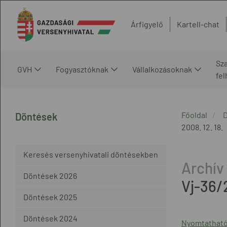
Árfigyelő
Kartell-chat
Sz
GVH
Fogyasztóknak
Vállalkozásoknak
fe
Főoldal
Döntések
2008. 12. 18.
Keresés versenyhivatali döntésekben
Döntések 2026
Vj-36/
Döntések 2025
Döntések 2024
Nyomtatható