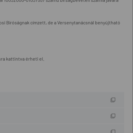
rosi Bíróságnak címzett, de a Versenytanácsnál benyújtható
a kattintva érheti el.