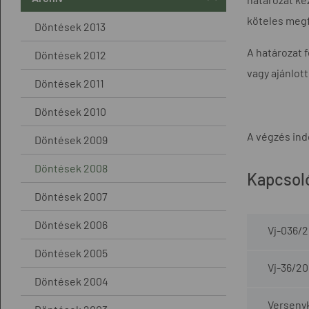
köteles megf
Döntések 2013
A határozat 
Döntések 2012
vagy ajánlot
Döntések 2011
Döntések 2010
A végzés ind
Döntések 2009
Döntések 2008
Kapcsol
Döntések 2007
Döntések 2006
Vj-036/
Döntések 2005
Vj-36/2
Döntések 2004
Versenyk