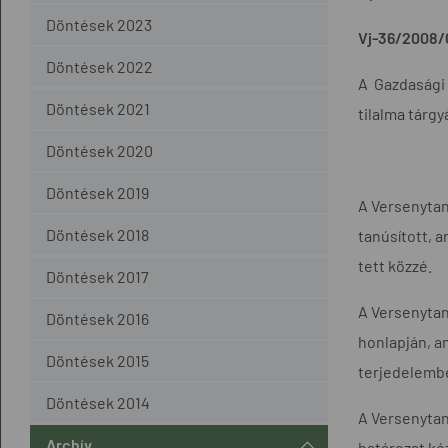
Döntések 2023
Vj-36/2008/
Döntések 2022
A Gazdasági
Döntések 2021
tilalma tárgy
Döntések 2020
Döntések 2019
A Versenytan
Döntések 2018
tanúsított, a
tett közzé.
Döntések 2017
A Versenytan
Döntések 2016
honlapján, a
Döntések 2015
terjedelembe
Döntések 2014
A Versenytan
Archív
határozat ké