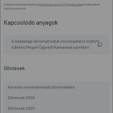
A döntés indokolás részét a
Nyomtatható verzió PDF formátumban
hivatkozásra
kattintva érheti el.
Kapcsolódó anyagok
A Gazdasági Versenyhivatal utóvizsgálatot indított
a Békés Megyei Ügyvédi Kamarával szemben
Döntések
Keresés versenyhivatali döntésekben
Döntések 2026
Döntések 2025