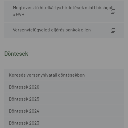
Megtévesztő hitelkártya hirdetések miatt bírságolt
a GVH
Versenyfelügyeleti eljárás bankok ellen
Döntések
Keresés versenyhivatali döntésekben
Döntések 2026
Döntések 2025
Döntések 2024
Döntések 2023