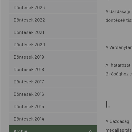
Döntések 2023
A Gazdasági 
Döntések 2022
döntések tis
Döntések 2021
Döntések 2020
A Versenytan
Döntések 2019
A határozat
Döntések 2018
Bírósághoz cí
Döntések 2017
Döntések 2016
I.
Döntések 2015
Döntések 2014
A Gazdasági V
megállapítás
Archív