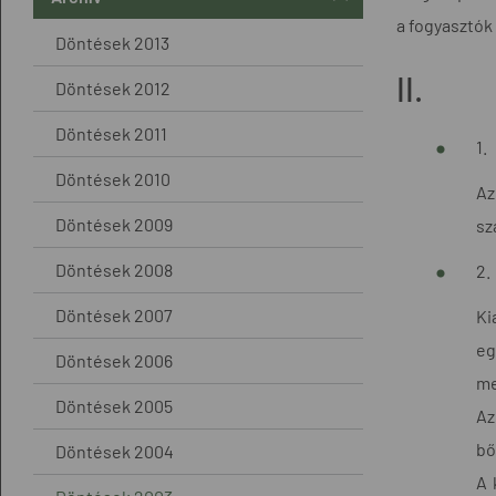
a fogyasztók
Döntések 2013
II.
Döntések 2012
Döntések 2011
1.
Döntések 2010
Az
Döntések 2009
sz
Döntések 2008
2.
Döntések 2007
Ki
eg
Döntések 2006
me
Döntések 2005
Az
bő
Döntések 2004
A 