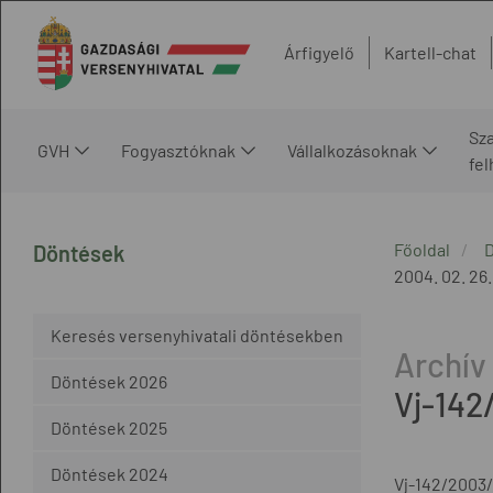
Árfigyelő
Kartell-chat
Sz
GVH
Fogyasztóknak
Vállalkozásoknak
fe
Főoldal
Döntések
2004. 02. 26.
Keresés versenyhivatali döntésekben
Döntések 2026
Vj-142
Döntések 2025
Döntések 2024
Vj-142/2003/