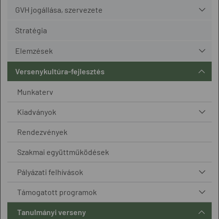
GVH jogállása, szervezete
Stratégia
Elemzések
Versenykultúra-fejlesztés
Munkaterv
Kiadványok
Rendezvények
Szakmai együttműködések
Pályázati felhívások
Támogatott programok
Tanulmányi verseny