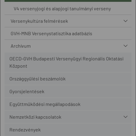
V4 versenyjogi és alapjogi tanulmányi verseny
Versenykultúra felmérések
GVH-MNB Versenystatisztika adatbázis
Archívum
OECD-GVH Budapesti Versenyügyi Regionális Oktatási
Központ
Országgyűlési beszámolók
Gyorsjelentések
Együttműködési megállapodások
Nemzetközi kapcsolatok
Rendezvények