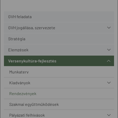
GVH feladata
GVH jogállása, szervezete
Stratégia
Elemzések
Versenykultúra-fejlesztés
Munkaterv
Kiadványok
Rendezvények
Szakmai együttműködések
Pályázati felhívások