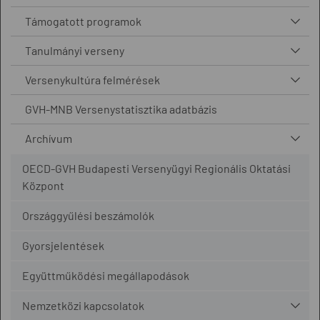
Támogatott programok
Tanulmányi verseny
Versenykultúra felmérések
GVH-MNB Versenystatisztika adatbázis
Archívum
OECD-GVH Budapesti Versenyügyi Regionális Oktatási
Központ
Országgyűlési beszámolók
Gyorsjelentések
Együttműködési megállapodások
Nemzetközi kapcsolatok