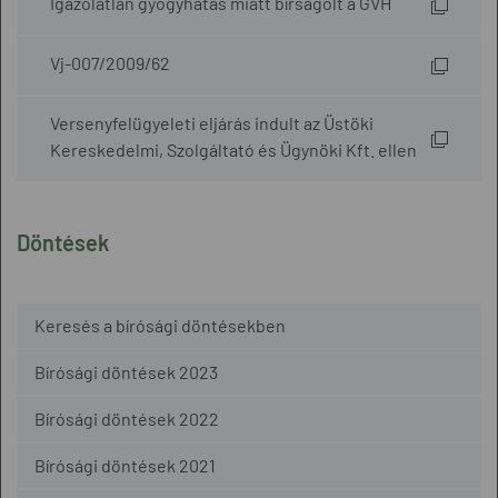
Igazolatlan gyógyhatás miatt bírságolt a GVH
Vj-007/2009/62
Versenyfelügyeleti eljárás indult az Üstöki
Kereskedelmi, Szolgáltató és Ügynöki Kft. ellen
Döntések
Keresés a bírósági döntésekben
Bírósági döntések 2023
Bírósági döntések 2022
Bírósági döntések 2021