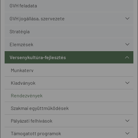
GVH feladata
GVH jogállása, szervezete
Stratégia
Elemzések
Versenykultúra-fejlesztés
Munkaterv
Kiadványok
Rendezvények
Szakmai együttműködések
Pályázati felhívások
Támogatott programok