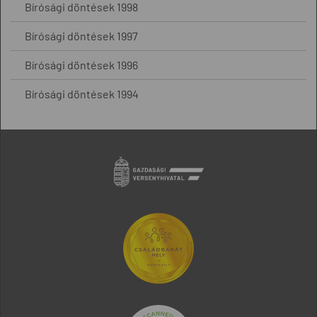
Bírósági döntések 1998
Bírósági döntések 1997
Bírósági döntések 1996
Bírósági döntések 1994