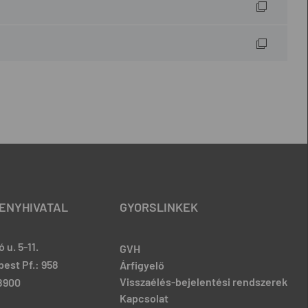
ENYHIVATAL
GYORSLINKEK
 u. 5-11.
GVH
est Pf.: 958
Árfigyelő
Visszaélés-bejelentési rendszerek
-8900
Kapcsolat