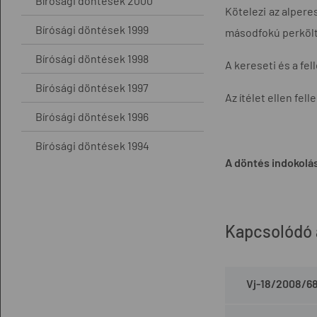
Bírósági döntések 2000
Kötelezi az alpere
Bírósági döntések 1999
másodfokú perköl
Bírósági döntések 1998
A kereseti és a fell
Bírósági döntések 1997
Az ítélet ellen fel
Bírósági döntések 1996
Bírósági döntések 1994
A döntés indokolás
Kapcsolódó
Vj-18/2008/6