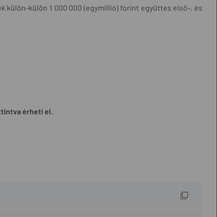
k külön-külön 1 000 000 (egymillió) forint együttes első-, és
tintva érheti el.