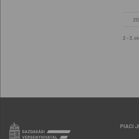
20
2 - 3. o
PIACI 