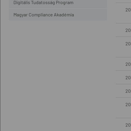
Digitális Tudatosság Program
20
Magyar Compliance Akadémia
20
20
20
20
20
200
20