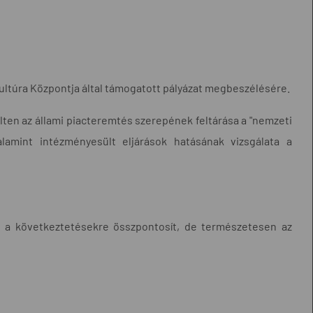
ultúra Központja által támogatott pályázat megbeszélésére.
lten az állami piacteremtés szerepének feltárása a "nemzeti
lamint intézményesült eljárások hatásának vizsgálata a
 és a következtetésekre összpontosít, de természetesen az